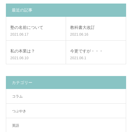
最近の記事
塾の名前について
教科書大改訂
2021.06.17
2021.06.16
私の本業は？
今更ですが・・・
2021.06.10
2021.06.1
カテゴリー
コラム
つぶやき
英語