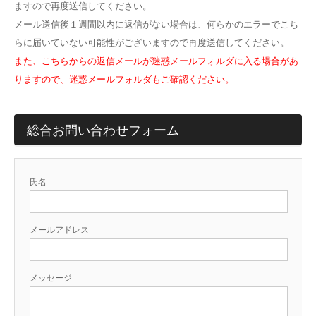
ますので再度送信してください。
メール送信後１週間以内に返信がない場合は、何らかのエラーでこち
らに届いていない可能性がございますので再度送信してください。
また、こちらからの返信メールが迷惑メールフォルダに入る場合があ
りますので、迷惑メールフォルダもご確認ください。
総合お問い合わせフォーム
氏名
メールアドレス
メッセージ