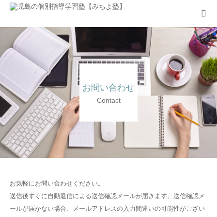
指導方法
指導方針
お問い合わせ
アクセス
Contact
入塾のお問い合わせ
お気軽にお問い合わせください。
送信後すぐに自動返信による送信確認メールが届きます。送信確認メ
ールが届かない場合、メールアドレスの入力間違いの可能性がござい