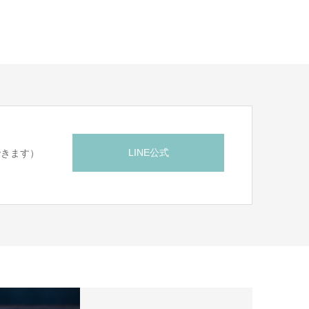
LINE公式
できます）