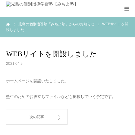
ーム
児島の個別指導塾「みちよ塾」からのお知らせ
WEBサイトを開
指導方法
設しました
指導方針
WEBサイトを開設しました
アクセス
2021.04.9
入塾のお問い合わせ
ホームページを開設いたしました。
塾生のためのお役立ちファイルなども掲載していく予定です。
次の記事