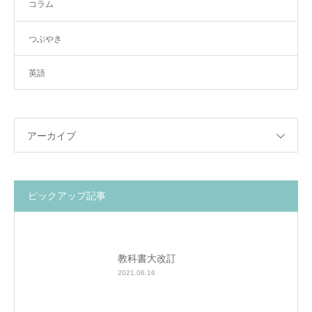
コラム
つぶやき
英語
アーカイブ
ピックアップ記事
教科書大改訂
2021.06.16